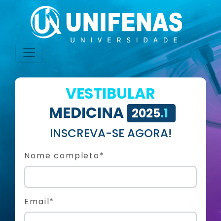
VESTIBULAR
MEDICINA
2025
.1
INSCREVA-SE AGORA!
Nome completo*
Email*