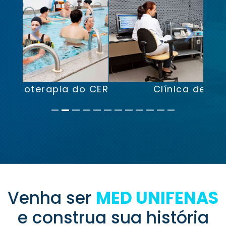
Previous
Next
Clínica de Fonoaudiologia
Venha ser
MED UNIFENAS
e construa sua história