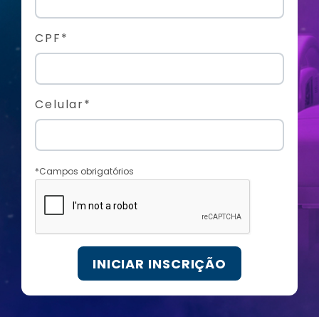
CPF*
Celular*
*Campos obrigatórios