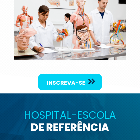
Laboratório Morfofuncional.
INSCREVA-SE
HOSPITAL-ESCOLA
DE REFERÊNCIA