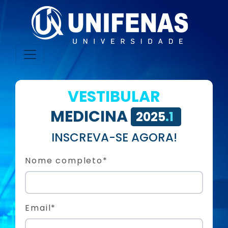
VESTIBULAR
MEDICINA
2025
.1
INSCREVA-SE AGORA!
Nome completo*
Email*