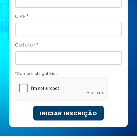
CPF*
Celular*
*Campos obrigatórios