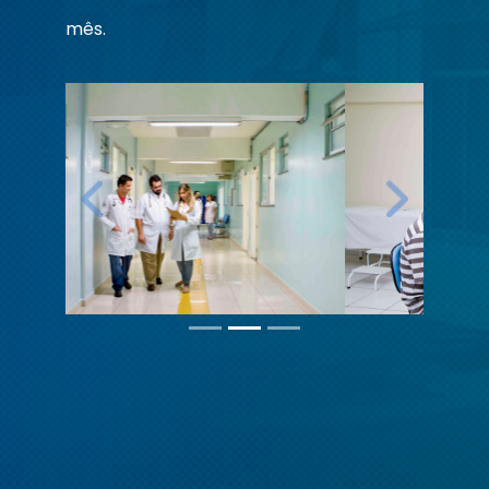
mês.
Previous
Next