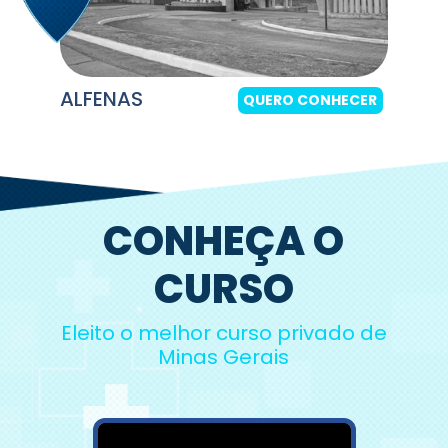
ALFENAS
QUERO CONHECER
CONHEÇA O
CURSO
Eleito o melhor curso privado de
Minas Gerais