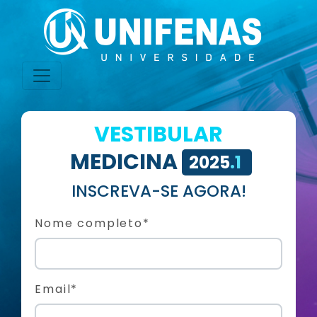
VESTIBULAR
MEDICINA
2025
.1
INSCREVA-SE AGORA!
Nome completo*
Email*