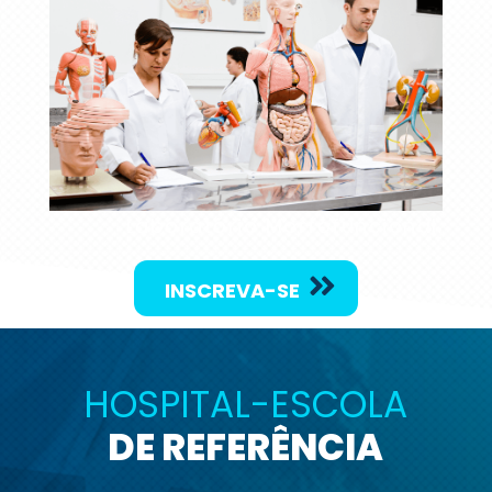
Laboratório Morfofuncional.
INSCREVA-SE
HOSPITAL-ESCOLA
DE REFERÊNCIA