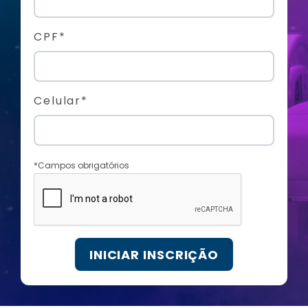
CPF*
Celular*
*Campos obrigatórios