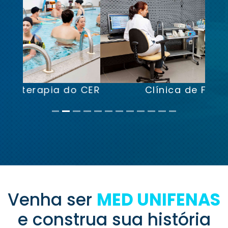
Previous
Next
Clínica de Fonoaudiologia
Venha ser
MED UNIFENAS
e construa sua história